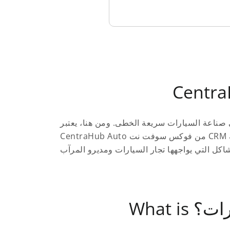
 صناعة السيارات سريعة الخطى. ومن هنا، يعتبر
CentraHub Auto من فوكس سوفت نت CRM برنامجًا متخصصًا في صناعة السيارات، والذي تم إنشائه لمواجهة التحديات الخاصة التي تواجه سوق صناعة
ارات؟