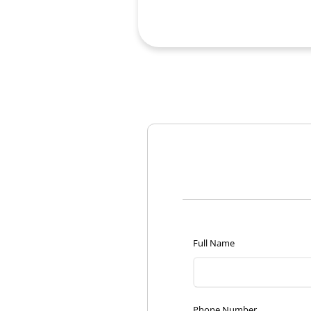
Full Name
Phone Number