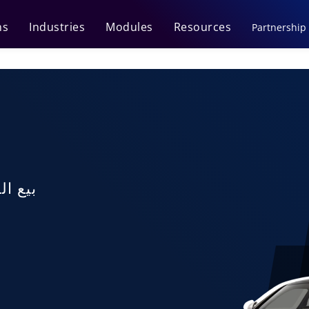
ns
Industries
Modules
Resources
Partnership
بيع ال