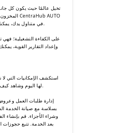
تخيل عالمًا حيث يكون كل جانب
المخزون في
في متناول يدك، يمكنك تحسين العمليات وتقليل النفقات العامة وتقديم خدمة لا مثيل لها تتجاوز توقعات العملاء.
وإعداد التقارير القوية، يمك
لها اليوم وشاهد كيف يمكن للنظام أن يُحدث ثورة في أعمال السيارات الخاصة بك ويدفعها نحو نجاح لا مثيل له.
إدارة طلبات العمل وعروض ا
بسلاسة مع صيانة الخدمة الد
بعد الخدمة. تتبع حجوزات ال