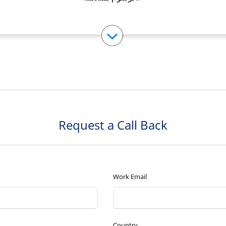
Request a Call Back
Work Email
Country