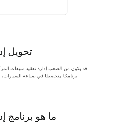
entraHub Auto
قد يكون من الصعب إدارة تعقيد مبيعات المرك
What is ما هو بر