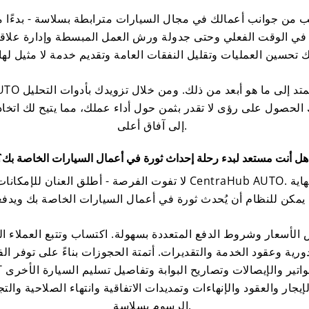
 من جوانب أعمالك في مجال السيارات مترابطة بسلاسة - بدءًا من 
 الوقت الفعلي وحتى جدولة ورش العمل المبسطة وإدارة علاقات العملاء ا
نك الحصول على رؤى لا تقدر بثمن حول أداء عملك، مما يتيح لك اتخ
إلى آفاق أعلى.
هل أنت مستعد لبدء رحلة إحداث ثورة في أعمال السيارات الخاصة بك؟
لا تفوت الفرصة - أطلق العنان للإمكانات الكاملة لوكالتك وورشتك مع
لأسعار وشروط الدفع المتعددة بسهولة. اكتساب وتتبع العملاء ال
ورية وعقود الخدمة والتقديرات. أتمتة الحجوزات بناءً على توفر 
إيجار والعقود والإنهاءات وتمديدات الاتفاقية وانتهاء الصلاحية وال
الرسوم بسلاسة.