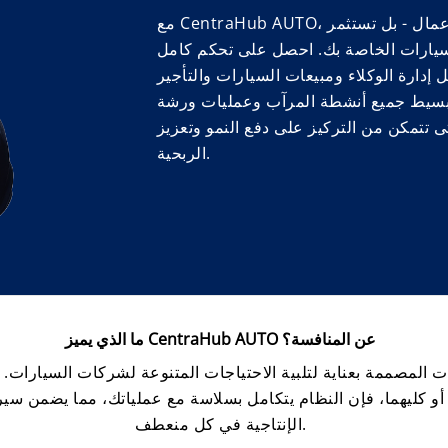
مع CentraHub AUTO، أنت لا تستثمر فقط في برامج إدارة الأعمال - بل تستثمر
سيارات الخاصة بك. احصل على تحكم كامل
ل إدارة الوكلاء ومبيعات السيارات والتأجير
تبسيط جميع أنشطة المرآب وعمليات ورشة
تى تتمكن من التركيز على دفع النمو وتعزيز
الربحية.
ما الذي يميز CentraHub AUTO عن المنافسة؟
 المصممة بعناية لتلبية الاحتياجات المتنوعة لشركات السيارات.
أو كليهما، فإن النظام يتكامل بسلاسة مع عملياتك، مما يضمن س
الإنتاجية في كل منعطف.