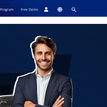
 Program
Free Demo