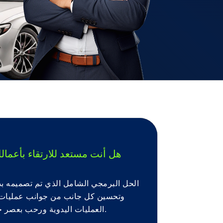
هل أنت مستعد للارتقاء بأعما
وتحسين كل جانب من جوانب عمليات ا
العمليات اليدوية ورحب بعصر جديد من الإدارة المركزية والكفاءة المعززة.