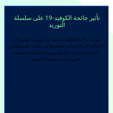
تأثير جائحة الكوفيد-19 على سلسلة
التوريد
بسبب حالات الإغلاق الناتجة عن فيروس كوفيد-19
بالاضافة الى الانخفاض الملحوظ في طلبات المستهلكين
- فقدت الشركات توازنها بسبب اضطرابات سلسلة
التوريد في جميع أنحاء العالم.