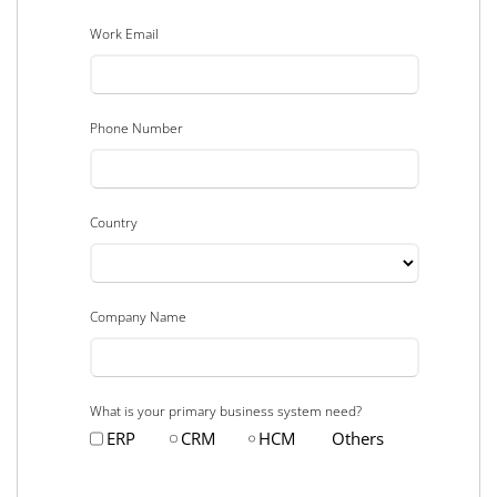
Work Email
Phone Number
Country
Company Name
What is your primary business system need?
ERP
CRM
HCM
Others