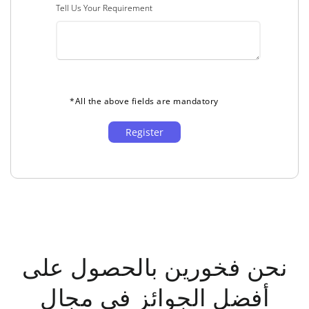
Tell Us Your Requirement
*All the above fields are mandatory
نحن فخورين بالحصول على
أفضل الجوائز في مجال