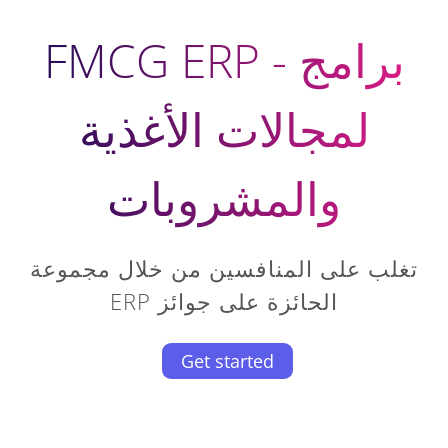
FMCG ERP - برامج
لمجالات الأغذية
والمشروبات
تغلب على المنافسين من خلال مجموعة
ERP الحائزة على جوائز
Get started