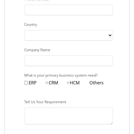
Country
Company Name
What is your primary business system need?
ERP
CRM
HCM
Others
Tell Us Your Requirement