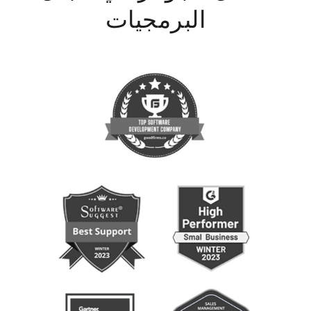
البرمجيات