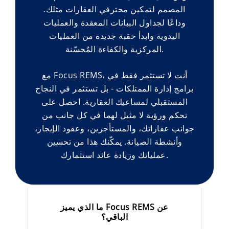
المصمم لتمكين محترفي العقارات مثلك.
وداعًا لجداول البيانات المعقدة والعمليات
اليدوية وابدأ حقبة جديدة من العمليات
المركزية والكفاءة المُحسّنة.
مع Focus REMS، أنت لا تستثمر فقط في
برامج إدارة الممتلكات - بل تستثمر في النجاح
المستقبلي لمساعيك العقارية. احصل على
تحكم ورؤية لا مثيل لهما في كل جانب من
جوانب عقاراتك، والمستأجرين، وعقود الإيجار،
وأنشطة الصيانة. يمكّنك هذا من تحسين
عملياتك وزيادة عائد استثمارك.
ما الذي يميز Focus REMS عن
الباقي؟