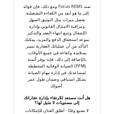
ومع ذلك، فإن فوائد Focus REMS تمتد
إلى ما هو أبعد من الكفاءة التشغيلية.
بفضل ميزات مثل التوثيق السهل
ومراقبة الامتثال القانوني وإدارة
الإشغال وتتبع انتهاء العقد والتذكير
بموعد استحقاق الدفع والمزيد، يمكنك
التأكد من أن عملياتك العقارية تسير
بسلاسة وكفاءة في جميع الأوقات.
بالإضافة إلى ذلك، فإنه يوفر أتمتة
الصيانة الوقائية المخططة (PPM)
لمساعدتك في إدارة مهام الصيانة
بشكل استباقي وضمان طول عمر
أصولك.
هل أنت مستعد للارتقاء بإدارة عقاراتك
إلى مستويات لا مثيل لها؟
لا تضيع وقتًا - أطلق العنان للإمكانات