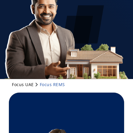
Focus UAE
Focus REMS