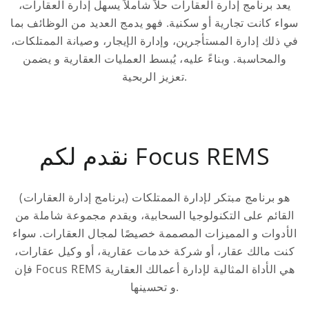
يعد برنامج إدارة العقارات حلاً شاملاً يسهل إدارة العقارات،
سواء كانت تجارية أو سكنية. فهو يدمج العديد من الوظائف بما
في ذلك إدارة المستأجرين، وإدارة الإيجار، وصيانة الممتلكات،
والمحاسبة. وبناءً عليه، يُبسط العمليات العقارية و يضمن
تعزيز الربحية.
نقدم لكم Focus REMS
(برنامج إدارة العقارات) هو برنامج مبتكر لإدارة الممتلكات
القائم على التكنولوجيا السحابية، ويقدم مجموعة شاملة من
الأدوات و المميزات المصممة خصيصًا لمجال العقارات. سواء
كنت مالك عقار، أو شركة خدمات عقارية، أو وكيل عقارات،
فإن Focus REMS هي الأداة المثالية لإدارة أعمالك العقارية
و تحسينها.