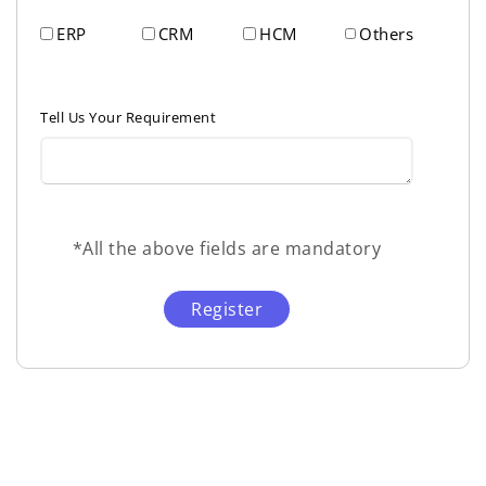
ERP
CRM
HCM
Others
Tell Us Your Requirement
*All the above fields are mandatory