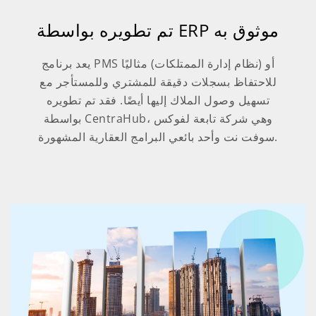
تم تطويره بواسطة ERP موثوق به
يعد برنامج PMS أو (نظام إدارة الممتلكات) مثاليًا
للاحتفاظ بسجلات دقيقة للمشتري وللمستأجر مع
تسهيل وصول الملاك إليها أيضًا. فقد تم تطويره
بواسطة CentraHub، وهي شركة تابعة لفوكس
سوفت نت وأحد بائعي البرامج العقارية المشهورة.