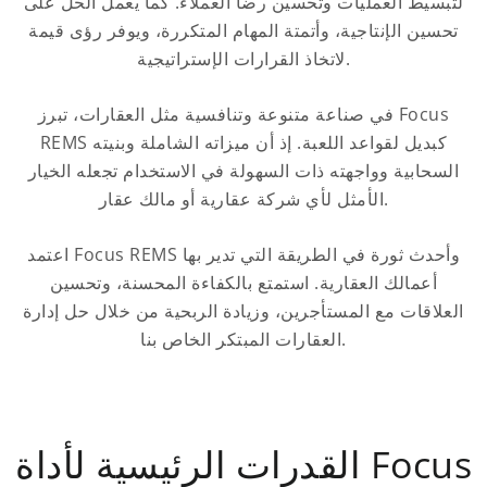
لتبسيط العمليات وتحسين رضا العملاء. كما يعمل الحل على
تحسين الإنتاجية، وأتمتة المهام المتكررة، ويوفر رؤى قيمة
لاتخاذ القرارات الإستراتيجية.
في صناعة متنوعة وتنافسية مثل العقارات، تبرز Focus
REMS كبديل لقواعد اللعبة. إذ أن ميزاته الشاملة وبنيته
السحابية وواجهته ذات السهولة في الاستخدام تجعله الخيار
الأمثل لأي شركة عقارية أو مالك عقار.
اعتمد Focus REMS وأحدث ثورة في الطريقة التي تدير بها
أعمالك العقارية. استمتع بالكفاءة المحسنة، وتحسين
العلاقات مع المستأجرين، وزيادة الربحية من خلال حل إدارة
العقارات المبتكر الخاص بنا.
القدرات الرئيسية لأداة Focus