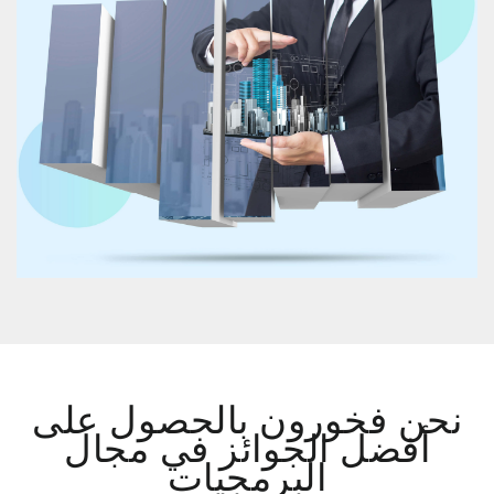
نحن فخورون بالحصول على
أفضل الجوائز في مجال
البرمجيات